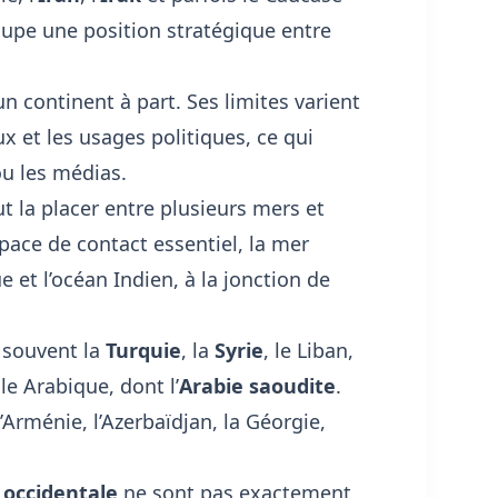
cupe une position stratégique entre
un continent à part. Ses limites varient
x et les usages politiques, ce qui
ou les médias.
ut la placer entre plusieurs mers et
pace de contact essentiel
, la mer
 et l’océan Indien, à la jonction de
s souvent la
Turquie
, la
Syrie
, le Liban,
sule Arabique, dont l’
Arabie saoudite
.
’Arménie, l’Azerbaïdjan, la Géorgie,
 occidentale
ne sont pas exactement