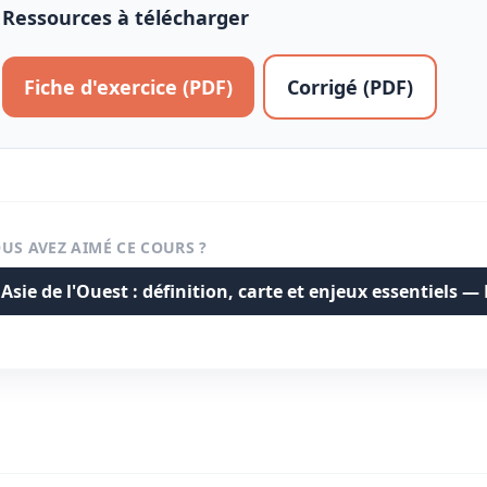
Ressources à télécharger
Fiche d'exercice (PDF)
Corrigé (PDF)
US AVEZ AIMÉ CE COURS ?
Asie de l'Ouest : définition, carte et enjeux essentiels —