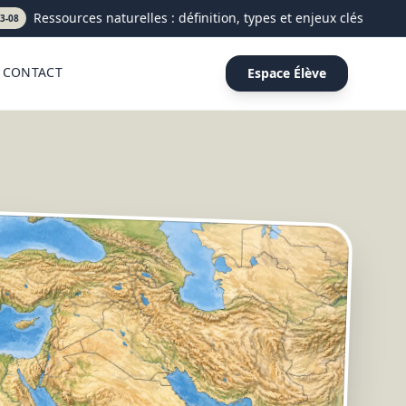
Ressources naturelles : définition, types et enjeux clés
CONTACT
Espace Élève