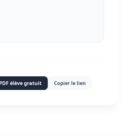
 PDF élève gratuit
Copier le lien