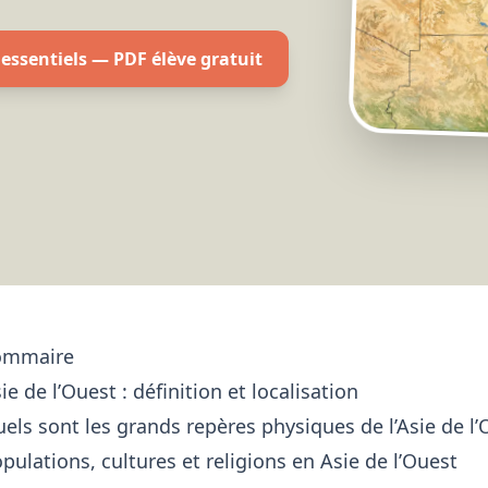
x essentiels — PDF élève gratuit
ommaire
ie de l’Ouest : définition et localisation
els sont les grands repères physiques de l’Asie de l’
pulations, cultures et religions en Asie de l’Ouest