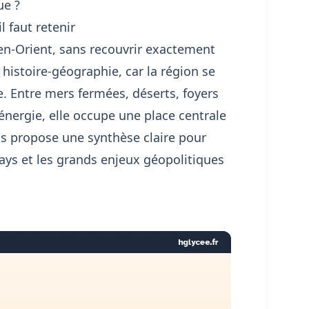
ue ?
l faut retenir
yen-Orient, sans recouvrir exactement
histoire-géographie, car la région se
ie. Entre mers fermées, déserts, foyers
nergie, elle occupe une place centrale
us propose une synthèse claire pour
pays et les grands enjeux géopolitiques