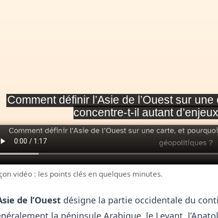
çon vidéo : les points clés en quelques minutes.
Asie de l’Ouest
désigne la partie occidentale du cont
néralement la péninsule Arabique, le Levant, l’Anatoli