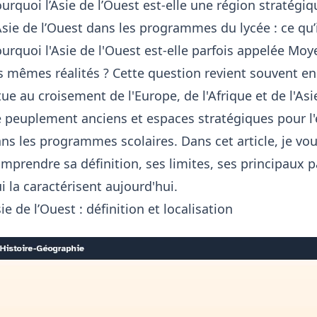
urquoi l’Asie de l’Ouest est-elle une région stratégiq
Asie de l’Ouest dans les programmes du lycée : ce qu’i
urquoi l'Asie de l'Ouest est-elle parfois appelée Mo
s mêmes réalités ? Cette question revient souvent en 
tue au croisement de l'Europe, de l'Afrique et de l'As
 peuplement anciens et espaces stratégiques pour l'é
ns les programmes scolaires. Dans cet article, je vo
mprendre sa définition, ses limites, ses principaux 
i la caractérisent aujourd'hui.
ie de l’Ouest : définition et localisation