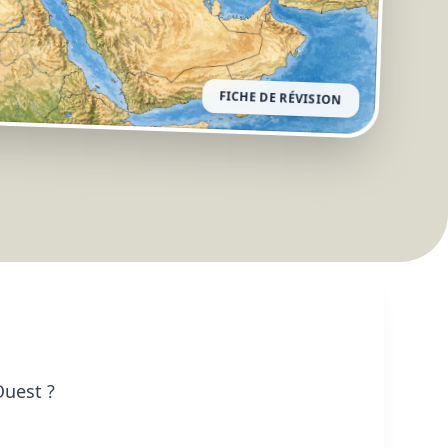
FICHE DE RÉVISION
Ouest ?