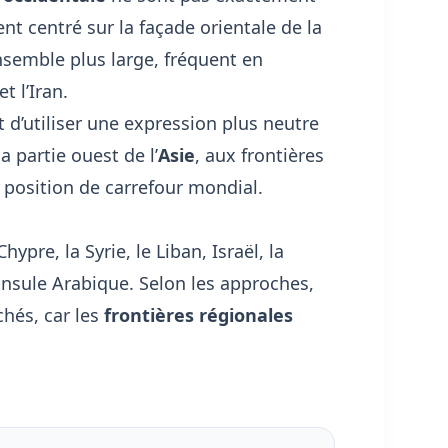
t centré sur la façade orientale de la
semble plus large, fréquent en
t l’Iran.
d’utiliser une expression plus neutre
a partie ouest de l’
Asie
, aux frontières
 position de carrefour mondial.
 Chypre, la Syrie, le Liban, Israël, la
péninsule Arabique. Selon les approches,
chés, car les
frontières régionales