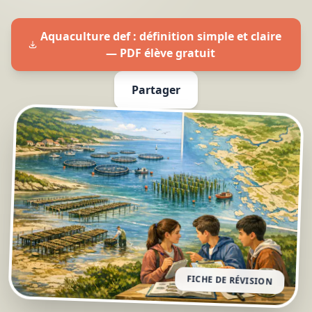
Aquaculture def : définition simple et claire
— PDF élève gratuit
Partager
FICHE DE RÉVISION