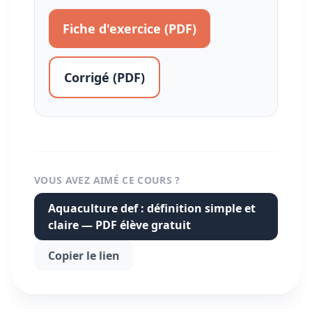
Fiche d'exercice (PDF)
Corrigé (PDF)
VOUS AVEZ AIMÉ CE COURS ?
Aquaculture def : définition simple et
claire — PDF élève gratuit
Copier le lien