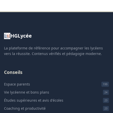
HGLycée
La plateforme de référence pour accompagner les lycéens
vers la réussite. Contenus vérifiés et pédagogie moderne.
Conseils
Espace parents
199
Vie lycéenne et bons plans
24
Études supérieures et avis d'écoles
23
Coaching et productivité
23