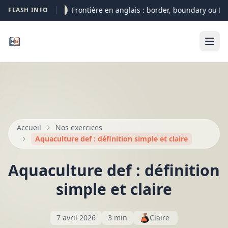
Frontière en anglais : border, boundary ou fron
FLASH INFO
09-08
Accueil
Nos exercices
Aquaculture def : définition simple et claire
Aquaculture def : définition
simple et claire
7 avril 2026
3 min
Claire