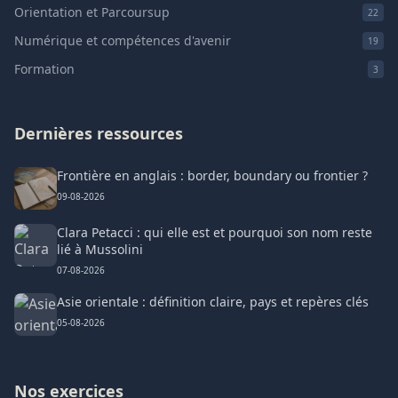
Orientation et Parcoursup
22
Numérique et compétences d'avenir
19
Formation
3
Dernières ressources
Frontière en anglais : border, boundary ou frontier ?
09-08-2026
Clara Petacci : qui elle est et pourquoi son nom reste
lié à Mussolini
07-08-2026
Asie orientale : définition claire, pays et repères clés
05-08-2026
Nos exercices