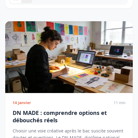
14 janvier
11 min
DN MADE : comprendre options et
débouchés réels
Choisir une voie créative après le bac suscite souvent
doutes et questions. Le DN MADE, diplôme national