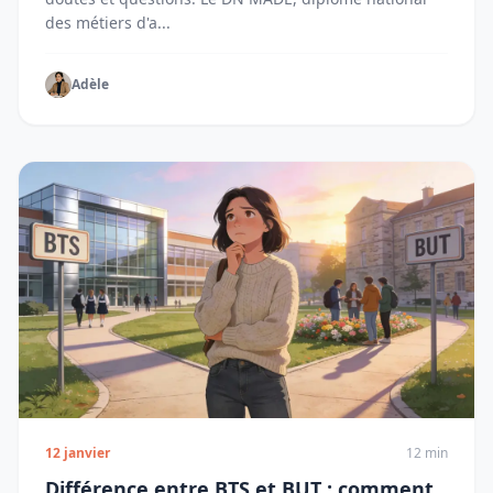
des métiers d'a...
Adèle
12 janvier
12 min
Différence entre BTS et BUT : comment