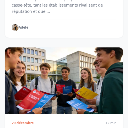
casse-tête, tant les établissements rivalisent de
réputation et que ...
Adèle
29 décembre
12 min