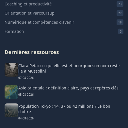
Coaching et productivité
23
Orientation et Parcoursup
22
Numérique et compétences d'avenir
19
Formation
3
Dernières ressources
Clara Petacci : qui elle est et pourquoi son nom reste
lié à Mussolini
07-08-2026
Asie orientale : définition claire, pays et repères clés
05-08-2026
Population Tokyo : 14, 37 ou 42 millions ? Le bon
chiffre
04-08-2026