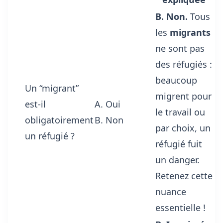
B. Non.
Tous
les
migrants
ne sont pas
des réfugiés :
beaucoup
Un “migrant”
migrent pour
est-il
A. Oui
le travail ou
obligatoirement
B. Non
par choix, un
un réfugié ?
réfugié fuit
un danger.
Retenez cette
nuance
essentielle !