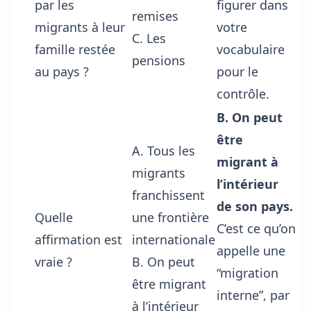
par les
figurer dans
remises
migrants à leur
votre
C. Les
famille restée
vocabulaire
pensions
au pays ?
pour le
contrôle.
B. On peut
être
A. Tous les
migrant à
migrants
l’intérieur
franchissent
de son pays.
Quelle
une frontière
C’est ce qu’on
affirmation est
internationale
appelle une
vraie ?
B. On peut
“migration
être migrant
interne”, par
à l’intérieur