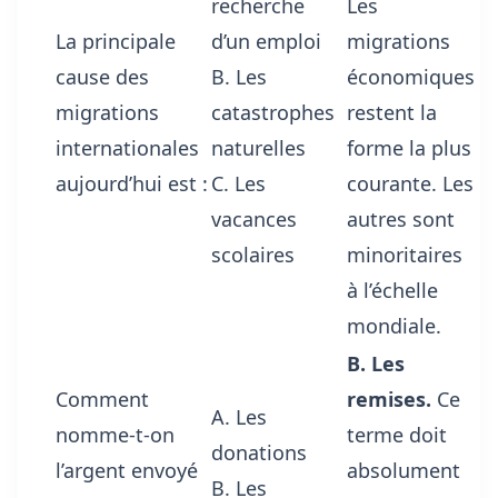
recherche
Les
La principale
d’un emploi
migrations
cause des
B. Les
économiques
migrations
catastrophes
restent la
internationales
naturelles
forme la plus
aujourd’hui est :
C. Les
courante. Les
vacances
autres sont
scolaires
minoritaires
à l’échelle
mondiale.
B. Les
Comment
remises.
Ce
A. Les
nomme-t-on
terme doit
donations
l’argent envoyé
absolument
B. Les