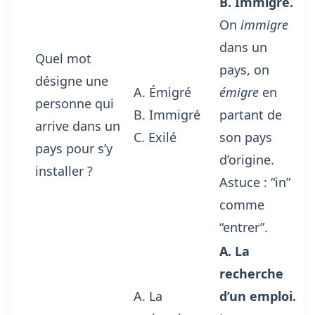
B. Immigré.
On
immigre
dans un
Quel mot
pays, on
désigne une
A. Émigré
émigre
en
personne qui
B. Immigré
partant de
arrive dans un
C. Exilé
son pays
pays pour s’y
d’origine.
installer ?
Astuce : “in”
comme
“entrer”.
A. La
recherche
A. La
d’un emploi.