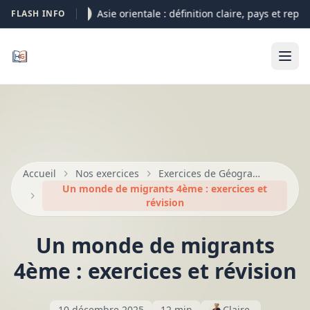
Asie orientale : définition claire, pays et repèr
FLASH INFO
05-08
Accueil
Nos exercices
Exercices de Géographie et croquis
Un monde de migrants 4ème : exercices et
révision
Un monde de migrants
4ème : exercices et révision
10 décembre 2025
12 min
Claire