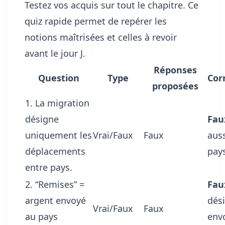
Testez vos acquis sur tout le chapitre. Ce
quiz rapide permet de repérer les
notions maîtrisées et celles à revoir
avant le jour J.
Réponses
Question
Type
Corr
proposées
1. La migration
désigne
Fau
uniquement les
Vrai/Faux
Faux
auss
déplacements
pay
entre pays.
2. “Remises” =
Fau
argent envoyé
dési
Vrai/Faux
Faux
au pays
env