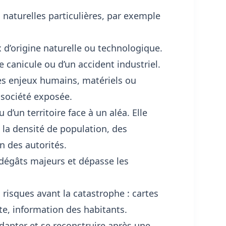
 naturelles particulières, par exemple
’origine naturelle ou technologique.
ne canicule ou d’un accident industriel.
es enjeux humains, matériels ou
 société exposée.
 d’un territoire face à un aléa. Elle
 la densité de population, des
n des autorités.
 dégâts majeurs et dépasse les
 risques avant la catastrophe : cartes
rte, information des habitants.
’adapter et se reconstruire après une