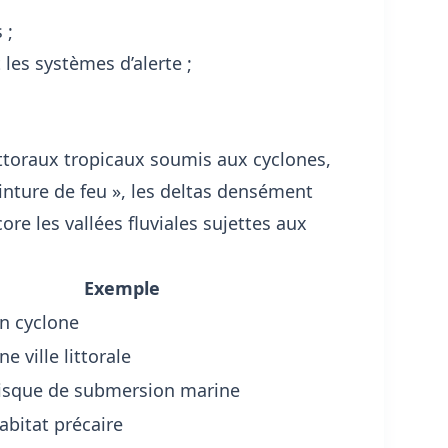
 ;
 les systèmes d’alerte ;
ttoraux tropicaux soumis aux cyclones,
inture de feu », les deltas densément
 les vallées fluviales sujettes aux
Exemple
n cyclone
ne ville littorale
isque de submersion marine
abitat précaire