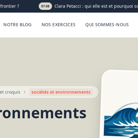
ntier ?
Clara Petacci : qui elle est et pourquoi son
07-08
NOTRE BLOG
NOS EXERCICES
QUI SOMMES-NOUS
et croquis
sociétés et environnements
ironnements