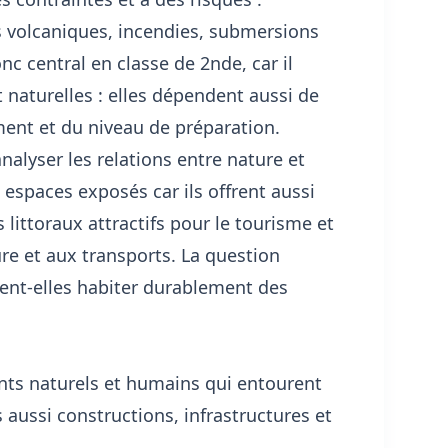
s volcaniques, incendies, submersions
c central en classe de 2nde, car il
naturelles : elles dépendent aussi de
ment et du niveau de préparation.
nalyser les relations entre nature et
espaces exposés car ils offrent aussi
 littoraux attractifs pour le tourisme et
ure et aux transports. La question
vent-elles habiter durablement des
ts naturels et humains qui entourent
s aussi constructions, infrastructures et