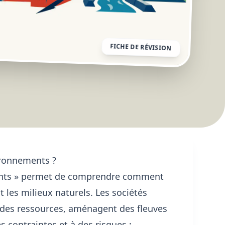
FICHE DE RÉVISION
ironnements ?
ments » permet de comprendre comment
 les milieux naturels. Les sociétés
nt des ressources, aménagent des fleuves
s contraintes et à des risques :