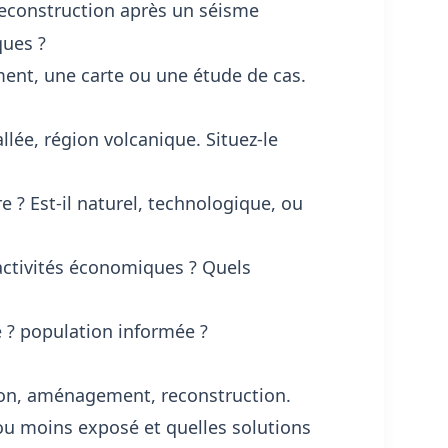
econstruction après un séisme
ques ?
ent, une carte ou une étude de cas.
 vallée, région volcanique. Situez-le
 ? Est-il naturel, technologique, ou
activités économiques ? Quels
e ? population informée ?
tion, aménagement, reconstruction.
 ou moins exposé et quelles solutions