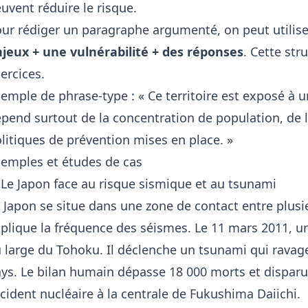
uvent réduire le risque.
ur rédiger un paragraphe argumenté, on peut utiliser
jeux + une vulnérabilité + des réponses
. Cette str
ercices.
emple de phrase-type : « Ce territoire est exposé à u
pend surtout de la concentration de population, de l
litiques de prévention mises en place. »
emples et études de cas
 Le Japon face au risque sismique et au tsunami
 Japon se situe dans une zone de contact entre plusi
plique la fréquence des séismes. Le 11 mars 2011, u
 large du Tohoku. Il déclenche un tsunami qui ravage
ys. Le bilan humain dépasse 18 000 morts et disparu
cident nucléaire à la centrale de Fukushima Daiichi.