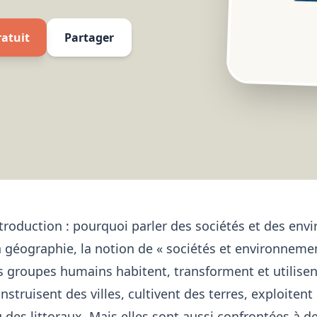
ratuit
Partager
troduction : pourquoi parler des sociétés et des env
 géographie, la notion de « sociétés et environne
s groupes humains habitent, transforment et utilisent
nstruisent des villes, cultivent des terres, exploite
 des littoraux. Mais elles sont aussi confrontées à de