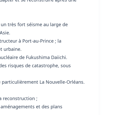
un très fort séisme au large de
Asie.
ructeur à Port-au-Prince ; la
et urbaine.
nucléaire de Fukushima Daiichi.
des risques de catastrophe, sous
e particulièrement La Nouvelle-Orléans.
a reconstruction ;
es aménagements et des plans