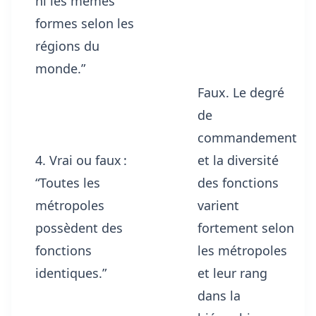
ni les mêmes
formes selon les
régions du
monde.”
Faux. Le degré
de
commandement
4. Vrai ou faux :
et la diversité
“Toutes les
des fonctions
métropoles
varient
possèdent des
fortement selon
fonctions
les métropoles
identiques.”
et leur rang
dans la