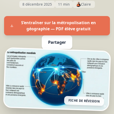
8 décembre 2025
11 min
Claire
S’entraîner sur la métropolisation en
géographie — PDF élève gratuit
Partager
FICHE DE RÉVISION