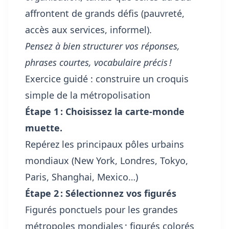
affrontent de grands défis (pauvreté,
accès aux services, informel).
Pensez à bien structurer vos réponses,
phrases courtes, vocabulaire précis !
Exercice guidé : construire un croquis
simple de la métropolisation
Étape 1 : Choisissez la carte-monde
muette.
Repérez les principaux pôles urbains
mondiaux (New York, Londres, Tokyo,
Paris, Shanghai, Mexico…)
Étape 2 : Sélectionnez vos figurés
Figurés ponctuels pour les grandes
métropoles mondiales ; figurés colorés