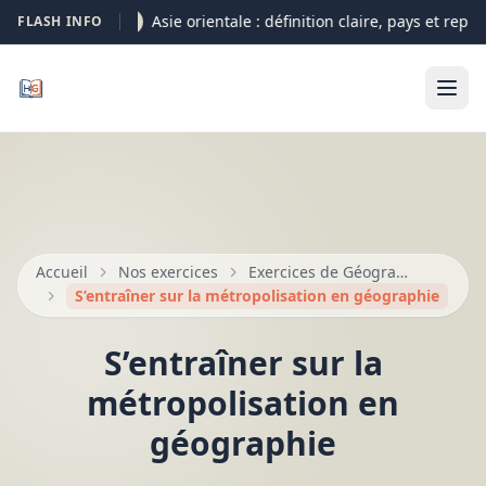
Asie orientale : définition claire, pays et repère
FLASH INFO
05-08
Accueil
Nos exercices
Exercices de Géographie et croquis
S’entraîner sur la métropolisation en géographie
S’entraîner sur la
métropolisation en
géographie