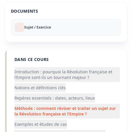
DOCUMENTS
Sujet / Exercice
DANS CE COURS
Introduction : pourquoi la Révolution française et
l’Empire sont-ils un tournant majeur ?
Notions et définitions clés
Repères essentiels : dates, acteurs, lieux
Méthode : comment réviser et traiter un sujet sur
la Révolution française et l’Empire ?
Exemples et études de cas