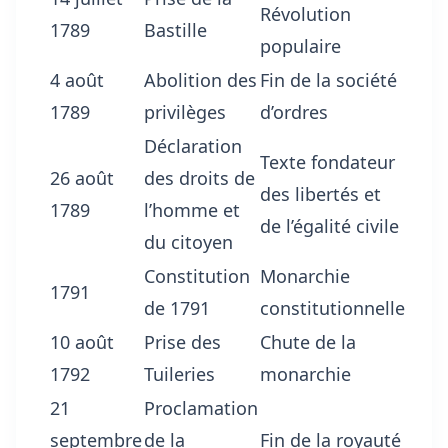
Révolution
1789
Bastille
populaire
4 août
Abolition des
Fin de la société
1789
privilèges
d’ordres
Déclaration
Texte fondateur
26 août
des droits de
des libertés et
1789
l’homme et
de l’égalité civile
du citoyen
Constitution
Monarchie
1791
de 1791
constitutionnelle
10 août
Prise des
Chute de la
1792
Tuileries
monarchie
21
Proclamation
septembre
de la
Fin de la royauté