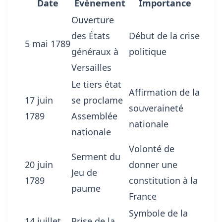
Date
Événement
Importance
Ouverture
des États
Début de la crise
5 mai 1789
généraux à
politique
Versailles
Le tiers état
Affirmation de la
17 juin
se proclame
souveraineté
1789
Assemblée
nationale
nationale
Volonté de
Serment du
20 juin
donner une
Jeu de
1789
constitution à la
paume
France
Symbole de la
14 juillet
Prise de la