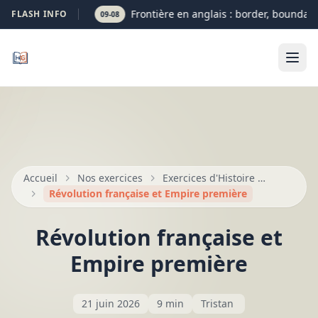
Frontière en anglais : border, boundary 
FLASH INFO
09-08
Accueil
Nos exercices
Exercices d'Histoire — Seconde, Première, Terminale
Révolution française et Empire première
Révolution française et
Empire première
21 juin 2026
9 min
Tristan