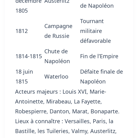
décembre
Austerlitz
de Napoléon
1805
Tournant
Campagne
1812
militaire
de Russie
défavorable
Chute de
1814-1815
Fin de l’Empire
Napoléon
18 juin
Défaite finale de
Waterloo
1815
Napoléon
Acteurs majeurs : Louis XVI, Marie-
Antoinette, Mirabeau, La Fayette,
Robespierre, Danton, Marat, Bonaparte.
Lieux à connaître : Versailles, Paris, la
Bastille, les Tuileries, Valmy, Austerlitz,