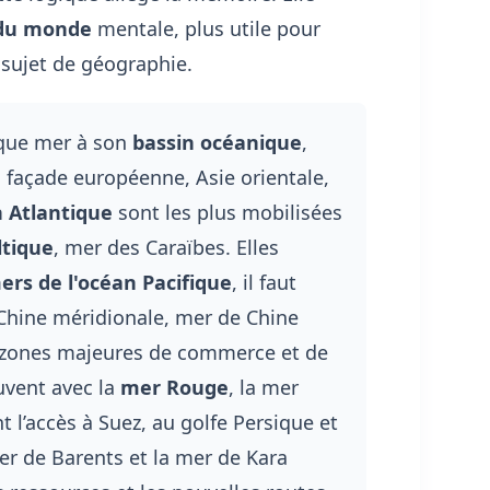
 du monde
mentale, plus utile pour
 sujet de géographie.
aque mer à son
bassin océanique
,
 façade européenne, Asie orientale,
n Atlantique
sont les plus mobilisées
ltique
, mer des Caraïbes. Elles
ers de l'océan Pacifique
, il faut
e Chine méridionale, mer de Chine
s zones majeures de commerce et de
uvent avec la
mer Rouge
, la mer
 l’accès à Suez, au golfe Persique et
mer de Barents et la mer de Kara