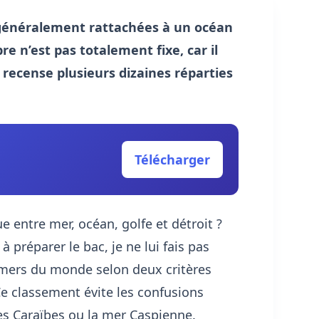
généralement rattachées à un océan
e n’est pas totalement fixe, car il
recense plusieurs dizaines réparties
Télécharger
e entre mer, océan, golfe et détroit ?
à préparer le bac, je ne lui fais pas
es mers du monde selon deux critères
Ce classement évite les confusions
es Caraïbes ou la mer Caspienne.