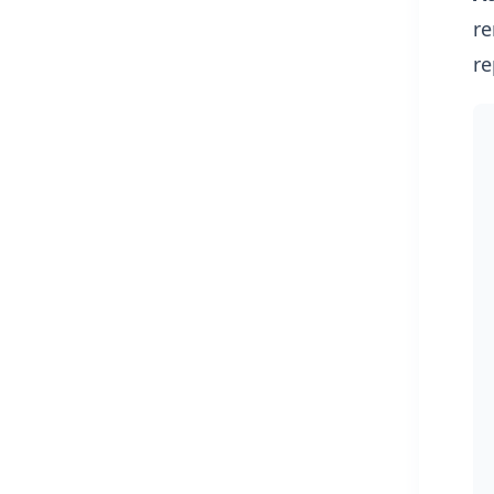
re
re