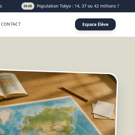
Population Tokyo : 14, 37 ou 42 millions ? Le bon chi
04-08
CONTACT
Espace Élève