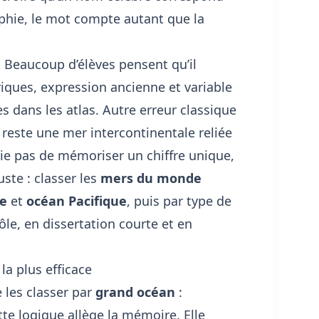
phie, le mot compte autant que la
. Beaucoup d’élèves pensent qu’il
iques, expression ancienne et variable
es dans les atlas. Autre erreur classique
 reste une mer intercontinentale reliée
saie pas de mémoriser un chiffre unique,
ste : classer les
mers du monde
ue
et
océan Pacifique
, puis par type de
ôle, en dissertation courte et en
a plus efficace
 les classer par
grand océan
:
tte logique allège la mémoire. Elle