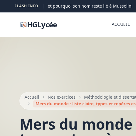
 Petacci : qui elle est et pourquoi son nom reste lié à Mussolini
FLASH INFO
HGLycée
ACCUEIL
Accueil
Nos exercices
Méthodologie et disserta
Mers du monde : liste claire, types et repères es
Mers du monde : 