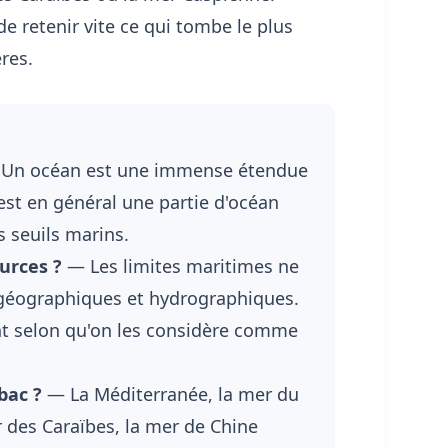
de retenir vite ce qui tombe le plus
res.
Un océan est une immense étendue
 est en général une partie d'océan
s seuils marins.
urces ?
— Les limites maritimes ne
 géographiques et hydrographiques.
nt selon qu'on les considère comme
bac ?
— La Méditerranée, la mer du
r des Caraïbes, la mer de Chine