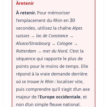
À retenir.
Pour mémoriser
30
30
l’emplacement du Rhin en
secondes, utilisez la chaîne
Alpes
suisses → lac de Constance →
Alsace/Strasbourg → Cologne →
Rotterdam → mer du Nord
. C’est la
séquence qui rapporte le plus de
points pour le moins de temps. Elle
répond à la vraie demande derrière
où se trouve le Rhin
: localiser vite,
puis comprendre qu’il s’agit d’un axe
majeur de l’
Europe occidentale
, et
non d’un simple fleuve national.