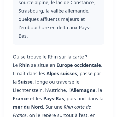
source alpine, le lac de Constance,
Strasbourg, la vallée allemande,
quelques affluents majeurs et
l'embouchure en delta aux Pays-
Bas.
Où se trouve le Rhin sur la carte ?
Le
Rhin
se situe en
Europe occidentale
.
Il naît dans les
Alpes suisses
, passe par
la
Suisse
, longe ou traverse le
Liechtenstein, l’Autriche, l’
Allemagne
, la
France
et les
Pays-Bas
, puis finit dans la
mer du Nord
. Sur une
Rhin carte de
France
, on le repère surtout à l’est, en