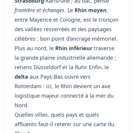
Strasbourg
-Karlsruhe ; au bac, pense
frontière et échanges
. Le
Rhin moyen
,
entre Mayence et Cologne, est le tronçon
des vallées resserrées et des paysages
célèbres : bon point d’ancrage mémoriel.
Plus au nord, le
Rhin inférieur
traverse
la grande plaine industrielle allemande ;
retiens Düsseldorf et la Ruhr. Enfin, le
delta
aux Pays-Bas ouvre vers
Rotterdam : ici, le Rhin devient un axe
logistique majeur connecté à la mer du
Nord.
Quelles villes, quels pays et quels
affluents faut-il retenir sur une carte du