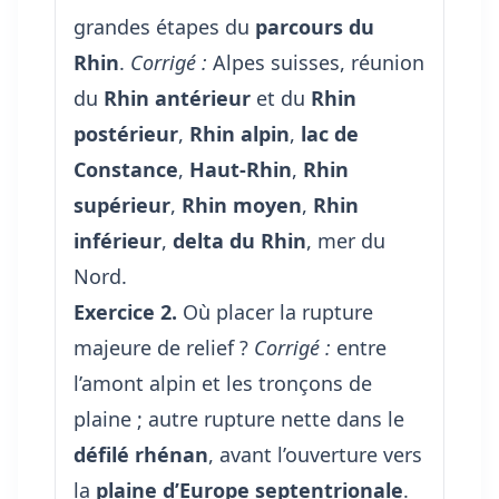
grandes étapes du
parcours du
Rhin
.
Corrigé :
Alpes suisses, réunion
du
Rhin antérieur
et du
Rhin
postérieur
,
Rhin alpin
,
lac de
Constance
,
Haut-Rhin
,
Rhin
supérieur
,
Rhin moyen
,
Rhin
inférieur
,
delta du Rhin
, mer du
Nord.
Exercice 2.
Où placer la rupture
majeure de relief ?
Corrigé :
entre
l’amont alpin et les tronçons de
plaine ; autre rupture nette dans le
défilé rhénan
, avant l’ouverture vers
la
plaine d’Europe septentrionale
.