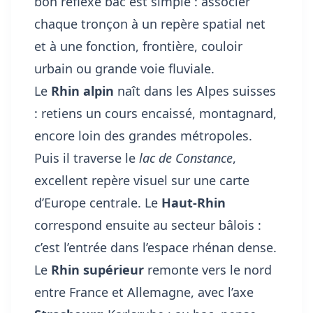
bon réflexe bac est simple : associer
chaque tronçon à un repère spatial net
et à une fonction, frontière, couloir
urbain ou grande voie fluviale.
Le
Rhin alpin
naît dans les Alpes suisses
: retiens un cours encaissé, montagnard,
encore loin des grandes métropoles.
Puis il traverse le
lac de Constance
,
excellent repère visuel sur une carte
d’Europe centrale. Le
Haut-Rhin
correspond ensuite au secteur bâlois :
c’est l’entrée dans l’espace rhénan dense.
Le
Rhin supérieur
remonte vers le nord
entre France et Allemagne, avec l’axe