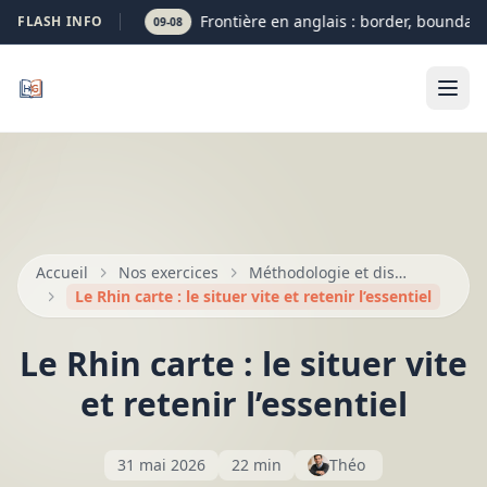
Frontière en anglais : border, boundary 
FLASH INFO
09-08
Accueil
Nos exercices
Méthodologie et dissertation au bac
Le Rhin carte : le situer vite et retenir l’essentiel
Le Rhin carte : le situer vite
et retenir l’essentiel
31 mai 2026
22 min
Théo