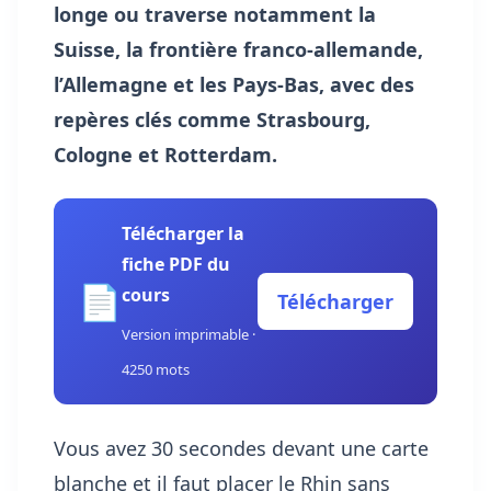
longe ou traverse notamment la
Suisse, la frontière franco-allemande,
l’Allemagne et les Pays-Bas, avec des
repères clés comme Strasbourg,
Cologne et Rotterdam.
Télécharger la
fiche PDF du
📄
cours
Télécharger
Version imprimable ·
4250 mots
Vous avez 30 secondes devant une carte
blanche et il faut placer le Rhin sans