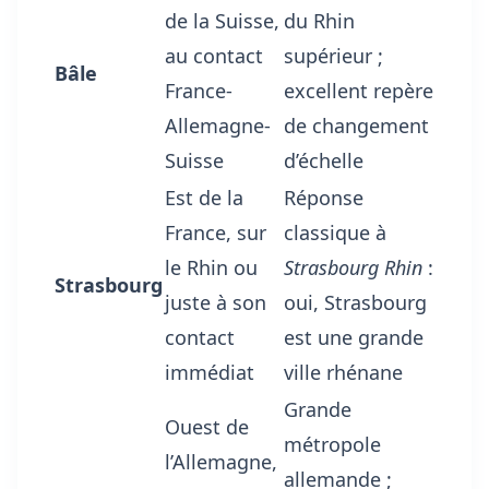
de la Suisse,
du Rhin
au contact
supérieur ;
Bâle
France-
excellent repère
Allemagne-
de changement
Suisse
d’échelle
Est de la
Réponse
France, sur
classique à
le Rhin ou
Strasbourg Rhin
:
Strasbourg
juste à son
oui, Strasbourg
contact
est une grande
immédiat
ville rhénane
Grande
Ouest de
métropole
l’Allemagne,
allemande ;