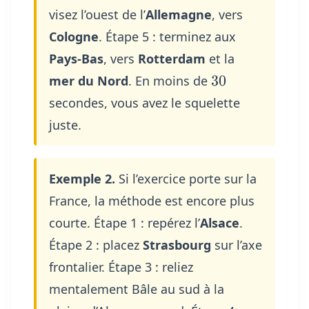
visez l’ouest de l’
Allemagne
, vers
Cologne
. Étape 5 : terminez aux
Pays-Bas
, vers
Rotterdam
et la
30
30
mer du Nord
. En moins de
secondes, vous avez le squelette
juste.
Exemple 2.
Si l’exercice porte sur la
France, la méthode est encore plus
courte. Étape 1 : repérez l’
Alsace
.
Étape 2 : placez
Strasbourg
sur l’axe
frontalier. Étape 3 : reliez
mentalement Bâle au sud à la