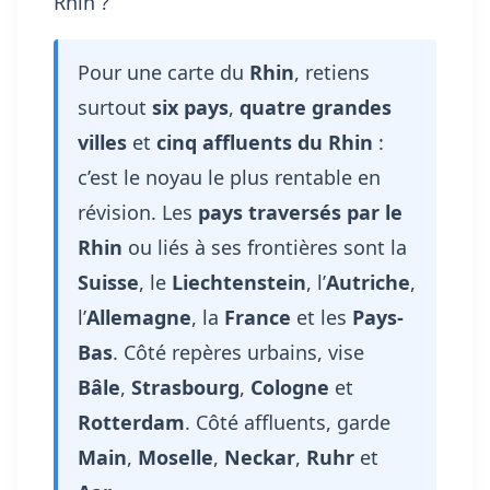
Rhin ?
Pour une carte du
Rhin
, retiens
surtout
six pays
,
quatre grandes
villes
et
cinq affluents du Rhin
:
c’est le noyau le plus rentable en
révision. Les
pays traversés par le
Rhin
ou liés à ses frontières sont la
Suisse
, le
Liechtenstein
, l’
Autriche
,
l’
Allemagne
, la
France
et les
Pays-
Bas
. Côté repères urbains, vise
Bâle
,
Strasbourg
,
Cologne
et
Rotterdam
. Côté affluents, garde
Main
,
Moselle
,
Neckar
,
Ruhr
et