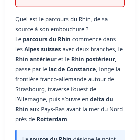
Quel est le parcours du Rhin, de sa
source à son embouchure ?
Le
parcours du Rhin
commence dans
les
Alpes suisses
avec deux branches, le
Rhin antérieur
et le
Rhin postérieur
,
passe par le
lac de Constance
, longe la
frontière franco-allemande autour de
Strasbourg, traverse l’ouest de
l’Allemagne, puis s’ouvre en
delta du
Rhin
aux Pays-Bas avant la mer du Nord
près de
Rotterdam
.
La
source du Rhin
désigne le point