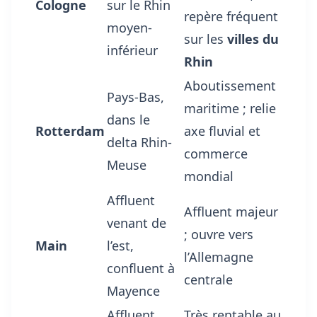
Cologne
sur le Rhin
repère fréquent
moyen-
sur les
villes du
inférieur
Rhin
Aboutissement
Pays-Bas,
maritime ; relie
dans le
Rotterdam
axe fluvial et
delta Rhin-
commerce
Meuse
mondial
Affluent
Affluent majeur
venant de
; ouvre vers
Main
l’est,
l’Allemagne
confluent à
centrale
Mayence
Affluent
Très rentable au