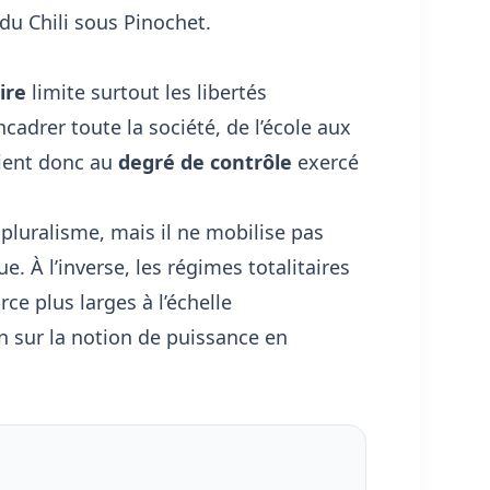
 du Chili sous Pinochet
.
ire
limite surtout les libertés
cadrer toute la société, de l’école aux
tient donc au
degré de contrôle
exercé
 pluralisme, mais il ne mobilise pas
. À l’inverse, les régimes totalitaires
ce plus larges à l’échelle
on sur
la notion de puissance en