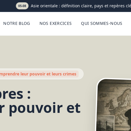
Asie orientale : définition claire, pays et repères clés
05-08
NOTRE BLOG
NOS EXERCICES
QUI SOMMES-NOUS
omprendre leur pouvoir et leurs crimes
res :
 pouvoir et