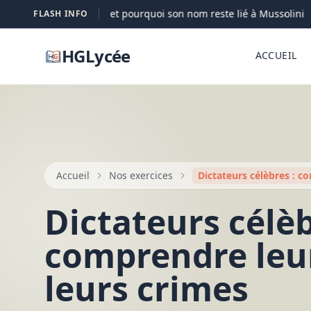
Petacci : qui elle est et pourquoi son nom reste lié à Mussolini
FLASH INFO
HGLycée
ACCUEIL
Accueil
Nos exercices
Dictateurs célèbres : c
Dictateurs célèb
comprendre leur
leurs crimes