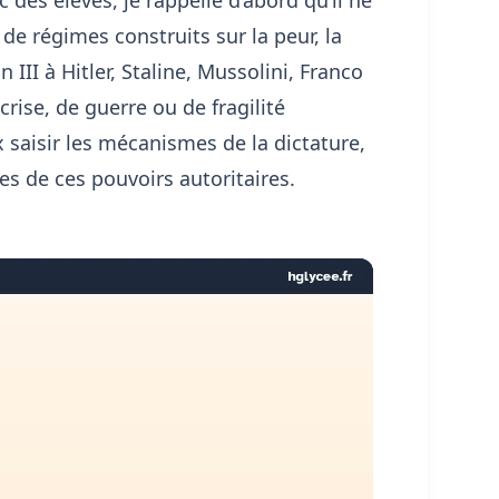
e régimes construits sur la peur, la
III à Hitler, Staline, Mussolini, Franco
rise, de guerre ou de fragilité
saisir les mécanismes de la dictature,
s de ces pouvoirs autoritaires.