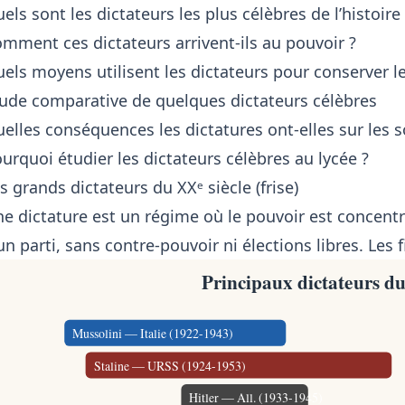
els sont les dictateurs les plus célèbres de l’histoi
mment ces dictateurs arrivent-ils au pouvoir ?
els moyens utilisent les dictateurs pour conserver l
ude comparative de quelques dictateurs célèbres
elles conséquences les dictatures ont-elles sur les s
urquoi étudier les dictateurs célèbres au lycée ?
s grands dictateurs du XXᵉ siècle (frise)
e dictature est un régime où le pouvoir est concent
un parti, sans contre-pouvoir ni élections libres. Les f
Principaux dictateurs du
Mussolini — Italie (1922-1943)
Staline — URSS (1924-1953)
Hitler — All. (1933-1945)