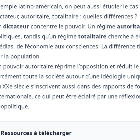
emple latino-américain, on peut aussi étudier
le cas
ctateur, autoritaire, totalitaire : quelles différences ?
n
dictateur
concentre le pouvoir. Un régime
autorita
litiques, tandis qu’un régime
totalitaire
cherche à en
dias, de l’économie aux consciences. La différence 
r la population.
 pouvoir autoritaire réprime l’opposition et réduit le
rcément toute la société autour d’une idéologie unique
 XXe siècle s’inscrivent aussi dans des rapports de for
ternationale, ce qui peut être éclairé par une réflexi
opolitique
.
Ressources à télécharger