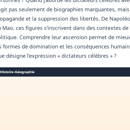
agit pas seulement de biographies marquantes, mais d
opagande et la suppression des libertés. De Napoléon 
 Mao, ces figures s’inscrivent dans des contextes de c
litique. Comprendre leur ascension permet de mieux 
s formes de domination et les conséquences humaine
e désigne l’expression « dictateurs célèbres » ?