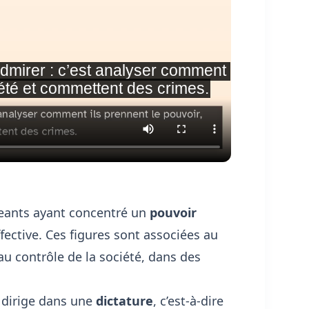
eants ayant concentré un
pouvoir
ffective. Ces figures sont associées au
au contrôle de la société, dans des
l dirige dans une
dictature
, c’est-à-dire