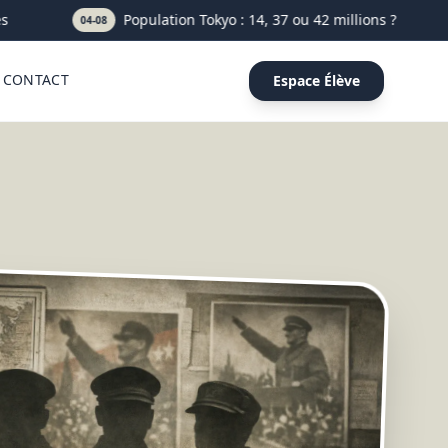
Population Tokyo : 14, 37 ou 42 millions ? Le bon chi
04-08
CONTACT
Espace Élève