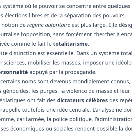
 système où le pouvoir se concentre entre quelques 
s élections libres et de la séparation des pouvoirs.
 notion de
régime autoritaire
est plus large. Elle dési
utralise l’opposition, sans forcément chercher à encad
ivée comme le fait le
totalitarisme
.
tte distinction est essentielle. Dans un système total
nsciences, mobiliser les masses, imposer une idéolo
rsonnalité
appuyé par la propagande.
 certains noms sont devenus mondialement connus, ce
s génocides, les purges, la violence de masse et leur
diatiques ont fait des
dictateurs célèbres
des repèr
 rappelle toutefois une idée centrale. L’analyse ne doi
mme, car l’armée, la police politique, l’administration
ises économiques ou sociales rendent possible la d