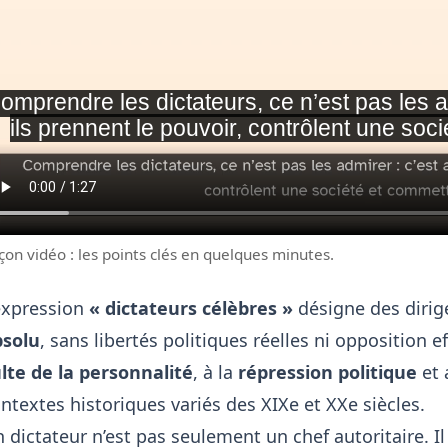
çon vidéo : les points clés en quelques minutes.
expression
« dictateurs célèbres »
désigne des dirig
bsolu
, sans libertés politiques réelles ni opposition e
lte de la personnalité
, à la
répression politique
et 
ntextes historiques variés des XIXe et XXe siècles.
 dictateur n’est pas seulement un chef autoritaire. I