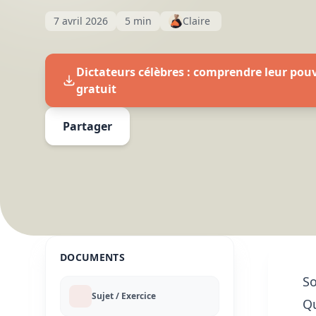
7 avril 2026
5 min
Claire
Dictateurs célèbres : comprendre leur pouv
gratuit
Partager
DOCUMENTS
S
Sujet / Exercice
Qu