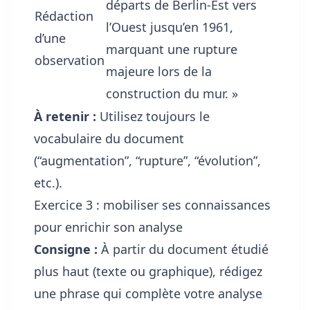
départs de Berlin-Est vers
Rédaction
l’Ouest jusqu’en 1961,
d’une
marquant une rupture
observation
majeure lors de la
construction du mur. »
À retenir :
Utilisez toujours le
vocabulaire du document
(“augmentation”, “rupture”, “évolution”,
etc.).
Exercice 3 : mobiliser ses connaissances
pour enrichir son analyse
Consigne :
À partir du document étudié
plus haut (texte ou graphique), rédigez
une phrase qui complète votre analyse