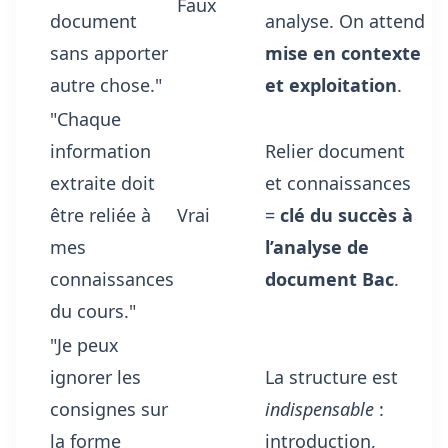
Faux
document
analyse. On attend
sans apporter
mise en contexte
autre chose."
et exploitation
.
"Chaque
information
Relier document
extraite doit
et connaissances
être reliée à
Vrai
=
clé du succès à
mes
l’analyse de
connaissances
document Bac
.
du cours."
"Je peux
ignorer les
La structure est
consignes sur
indispensable
:
la forme
introduction,