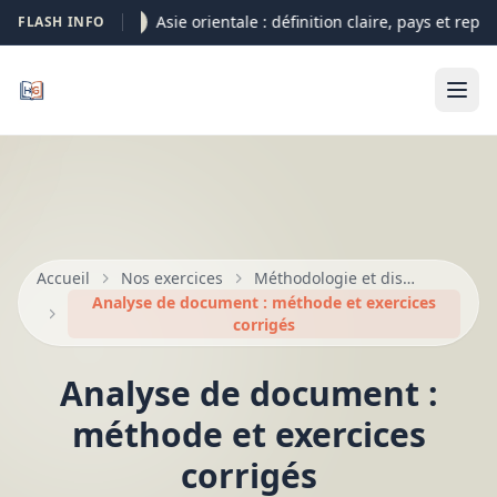
Asie orientale : définition claire, pays et repèr
FLASH INFO
05-08
Accueil
Nos exercices
Méthodologie et dissertation au bac
Analyse de document : méthode et exercices
corrigés
Analyse de document :
méthode et exercices
corrigés