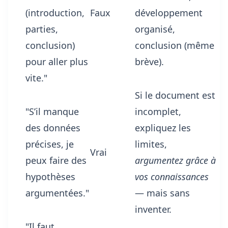
(introduction,
Faux
développement
parties,
organisé,
conclusion)
conclusion (même
pour aller plus
brève).
vite."
Si le document est
"S’il manque
incomplet,
des données
expliquez les
précises, je
limites,
Vrai
peux faire des
argumentez grâce à
hypothèses
vos connaissances
argumentées."
— mais sans
inventer.
"Il faut