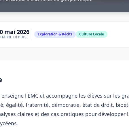
0 mai 2026
Exploration & Récits
Culture Locale
EMBRE DEPUIS
e
enseigne l'EMC et accompagne les élèves sur les gr
té, égalité, fraternité, démocratie, état de droit, bioét
alyses claires et des cas pratiques pour développer l
lycéens.