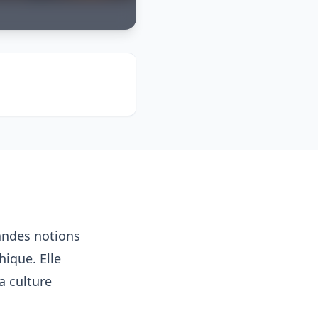
andes notions
hique. Elle
a culture