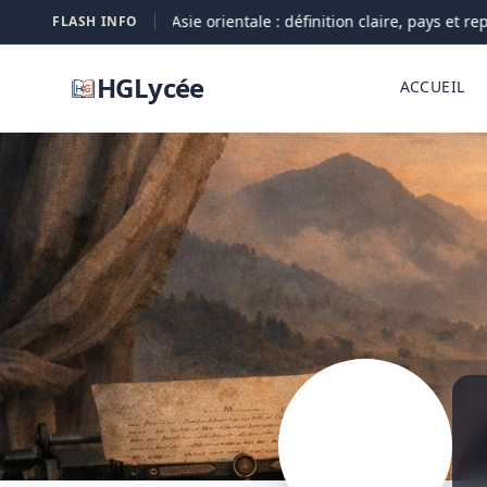
Asie orientale : définition claire, pays et rep
FLASH INFO
05-08
HGLycée
ACCUEIL