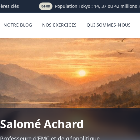
ères clés
Population Tokyo : 14, 37 ou 42 millions ? 
04-08
NOTRE BLOG
NOS EXERCICES
QUI SOMMES-NOUS
Salomé Achard
Professeure d'EMC et de géopolitique